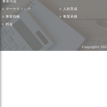
事業内容
マーケティング
人財育成
事業戦略
事業承継
料金
Copyright© 202