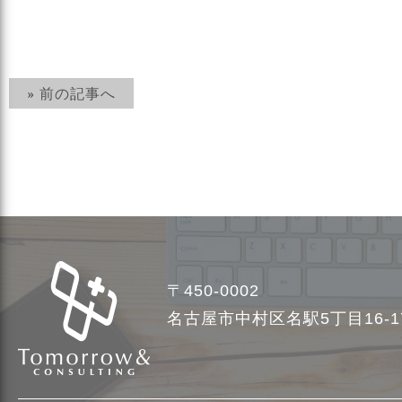
» 前の記事へ
〒450-0002
名古屋市中村区名駅5丁目16-