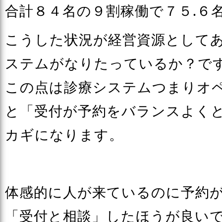
合計８４名の９割稼働で７５.６
こうした状況が経営資源として
ステムがなりたっているか？で
この点は診療システムつまりオ
と「受付が予約をバランスよく
カギになります。
体感的に人が来ているのに予約
「受付と相談」したほうが良い