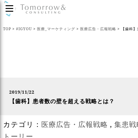
TOP
>
#IGYOU
>
医療_マーケティング
>
医療広告・広報戦略
>
【歯科】
2019/11/22
【歯科】患者数の壁を超える戦略とは？
カテゴリ：
医療広告・広報戦略
,
集患戦
トーリー