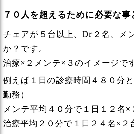
７０人を超えるために必要な事
チェアが５台以上、Dr２名、メ
か？です。
治療×２メンテ×３のイメージで
例えば１日の診療時間４８０分
勤務）
メンテ平均４０分で１日１２名×
治療平均２０分で１日２４名×２