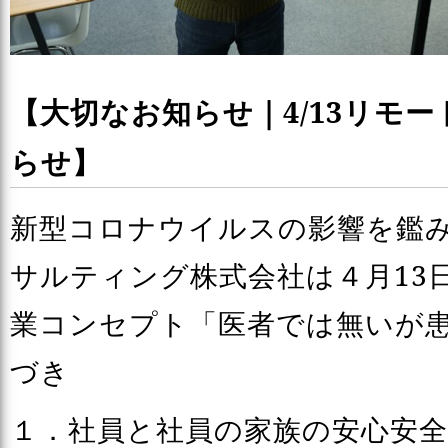
【大切なお知らせ｜4/13リモ
らせ】
新型コロナウイルスの影響を鑑
サルティング株式会社は４月13日
業コンセプト「医者では無いが
づき
１．社員と社員の家族の安心安