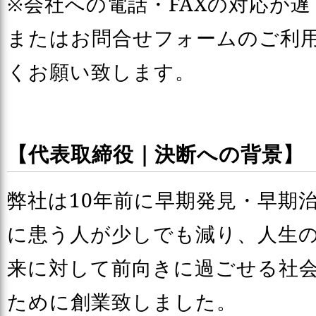
※会社への電話・FAXの対応が
またはお問合せフォームのご利
くお願い致します。
【代表取締役｜決断への背景】
弊社は10年前に早期発見・早期
に患う人が少しでも減り、人生
来に対して前向きに過ごせる社
ために創業致しました。