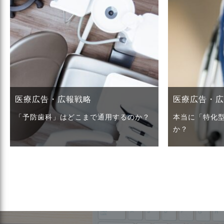
医療広告・広報戦略
医療広告・
「予防歯科」はどこまで通用するのか？
本当に「特化
か？