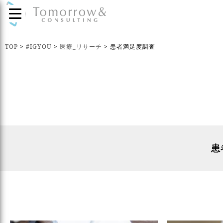
TOP
>
#IGYOU
>
医療_リサーチ
>
患者満足度調査
患