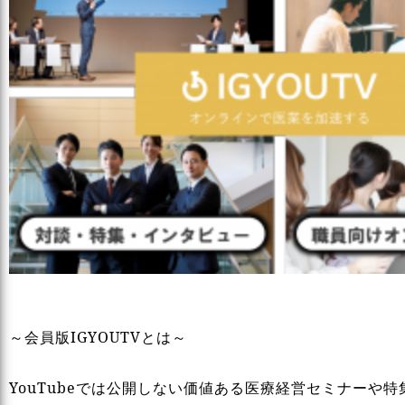
～会員版IGYOUTVとは～
YouTubeでは公開しない価値ある医療経営セミナーや