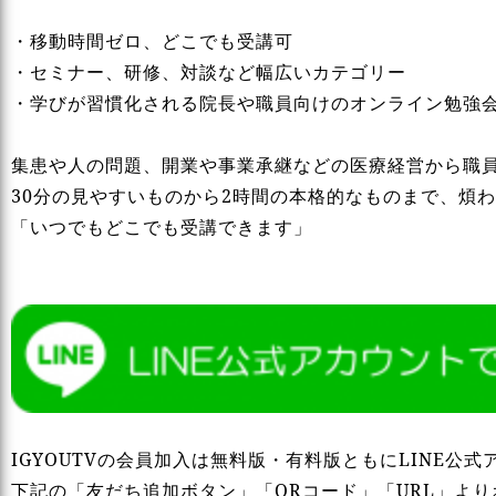
・移動時間ゼロ、どこでも受講可
・セミナー、研修、対談など幅広いカテゴリー
・学びが習慣化される院長や職員向けのオンライン勉強
集患や人の問題、開業や事業承継などの医療経営から職
30分の見やすいものから2時間の本格的なものまで、煩
「いつでもどこでも受講できます」
IGYOUTVの会員加入は無料版・有料版ともにLINE公
下記の「友だち追加ボタン」「QRコード」「URL」よ