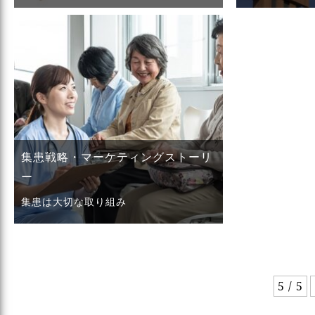
集患戦略・マーケティングストーリ
ー
集患は大切な取り組み
5 / 5