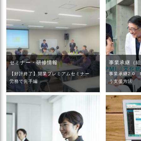
セミナー・研修情報
事業承継（組
【好評終了】開業プレミアムセミナー
事業承継2.0
労務で先手編
う支援方法