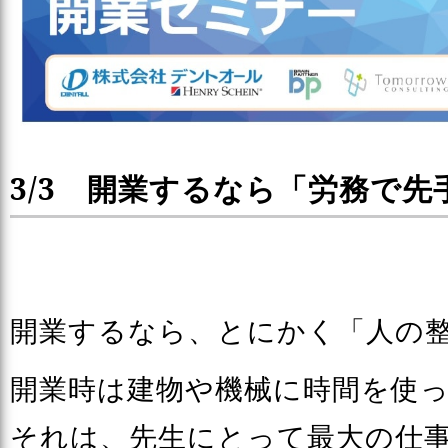
3/3 開業するなら「労務で先
開業するなら、とにかく「人の
開業時は建物や機械に時間を使
それは、先生にとって最大の仕