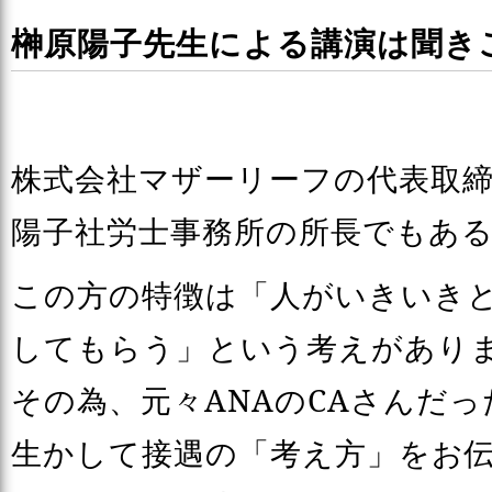
榊原陽子先生による講演は聞き
株式会社マザーリーフの代表取
陽子社労士事務所の所長でもあ
この方の特徴は「人がいきいき
してもらう」という考えがあり
その為、元々ANAのCAさんだ
生かして接遇の「考え方」をお