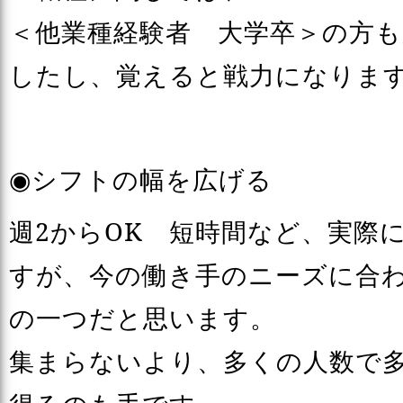
＜他業種経験者 大学卒＞の方
したし、覚えると戦力になりま
◉シフトの幅を広げる
週2からOK 短時間など、実際
すが、今の働き手のニーズに合
の一つだと思います。
集まらないより、多くの人数で