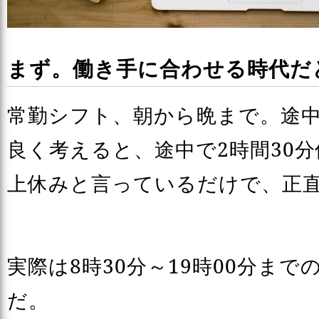
まず。働き手に合わせる時代だ
常勤シフト、朝から晩まで。途中
良く考えると、途中で2時間30
上休みと言っているだけで、正
実際は8時30分～19時00分ま
だ。