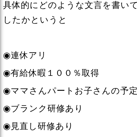
具体的にどのような文言を書い
したかというと
◉連休アリ
◉有給休暇１００％取得
◉ママさんパートお子さんの予定
◉ブランク研修あり
◉見直し研修あり