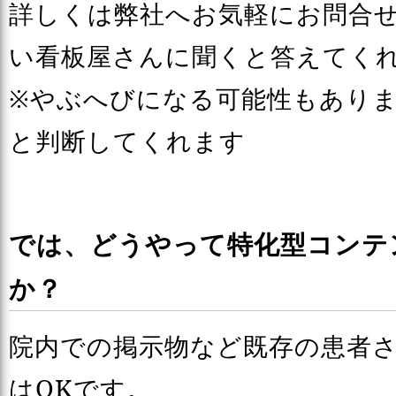
詳しくは弊社へお気軽にお問合
い看板屋さんに聞くと答えてく
※やぶへびになる可能性もあり
と判断してくれます
では、どうやって特化型コンテ
か？
院内での掲示物など既存の患者さ
はOKです。