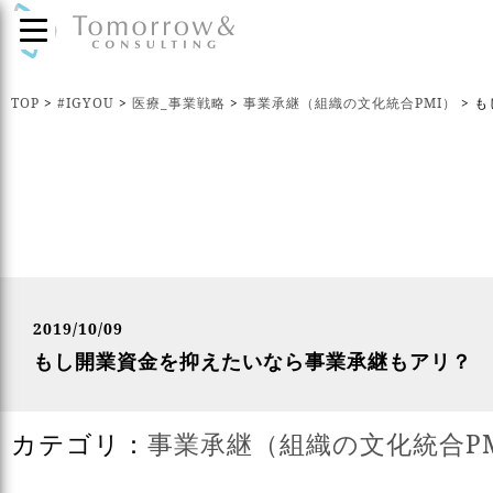
TOP
>
#IGYOU
>
医療_事業戦略
>
事業承継（組織の文化統合PMI）
>
も
2019/10/09
もし開業資金を抑えたいなら事業承継もアリ？
カテゴリ：
事業承継（組織の文化統合P