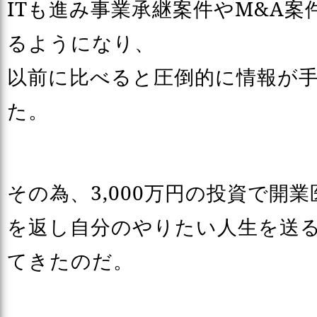
ITも進み事業承継案件やM&A
るようになり、
以前に比べると圧倒的に情報が
た。
その為、3,000万円の投資で開
を返し自分のやりたい人生を送
てきたのだ。