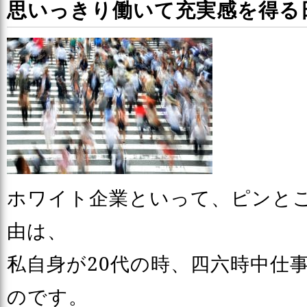
思いっきり働いて充実感を得る
ホワイト企業といって、ピンと
由は、
私自身が20代の時、四六時中仕
のです。